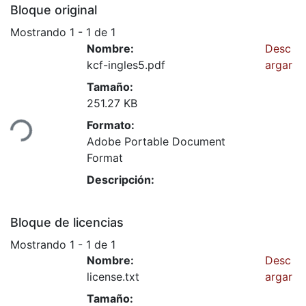
Bloque original
Mostrando
1 - 1 de 1
Nombre:
Desc
kcf-ingles5.pdf
argar
Tamaño:
251.27 KB
ndo...
Formato:
Adobe Portable Document
Format
Descripción:
Bloque de licencias
Mostrando
1 - 1 de 1
Nombre:
Desc
license.txt
argar
Tamaño: