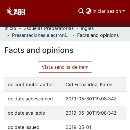
Iniciar sesión
Inicio
Escuelas Preparatorias
Inglés
Comunidades
Presentaciones electrónicas
Facts and opinions
Buscar Por
Facts and opinions
Estadísticas
Vista sencilla de ítem
dc.contributor.author
Cid Fernandez, Karen
dc.date.accessioned
2019-05-30T19:08:34Z
dc.date.available
2019-05-30T19:08:34Z
dc.date.issued
2019-05-01