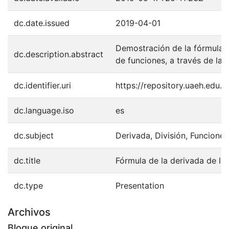
dc.date.issued
2019-04-01
Demostración de la fórmula d
dc.description.abstract
de funciones, a través de la 
dc.identifier.uri
https://repository.uaeh.edu
dc.language.iso
es
dc.subject
Derivada, División, Funciones
dc.title
Fórmula de la derivada de la 
dc.type
Presentation
Archivos
Bloque original