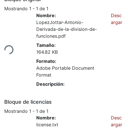
Mostrando
1 - 1 de 1
Nombre:
Desc
LopezJottar-Antonio-
argar
Derivada-de-la-division-de-
funciones.pdf
Tamaño:
ndo...
164.82 KB
Formato:
Adobe Portable Document
Format
Descripción:
Bloque de licencias
Mostrando
1 - 1 de 1
Nombre:
Desc
license.txt
argar