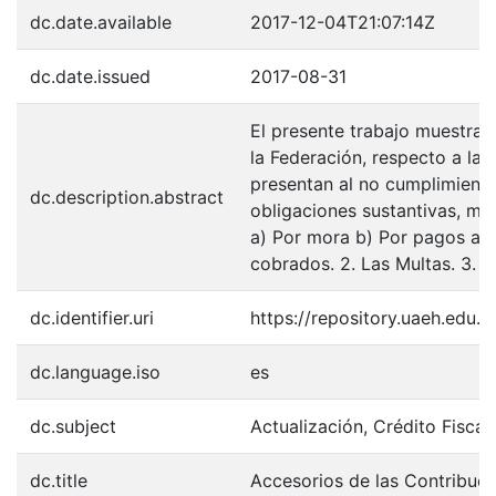
dc.date.available
2017-12-04T21:07:14Z
dc.date.issued
2017-08-31
El presente trabajo muestra 
la Federación, respecto a la
presentan al no cumplimiento
dc.description.abstract
obligaciones sustantivas, mi
a) Por mora b) Por pagos a 
cobrados. 2. Las Multas. 3. 
dc.identifier.uri
https://repository.uaeh.edu
dc.language.iso
es
dc.subject
Actualización, Crédito Fiscal
dc.title
Accesorios de las Contribuc