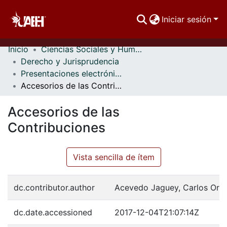
Iniciar sesión
Inicio
Ciencias Sociales y Humanidades
Comunidades
Derecho y Jurisprudencia
Presentaciones electrónicas
Buscar Por
Accesorios de las Contribuciones
Estadísticas
Accesorios de las
Contribuciones
Vista sencilla de ítem
dc.contributor.author
Acevedo Jaguey, Carlos Orl
dc.date.accessioned
2017-12-04T21:07:14Z