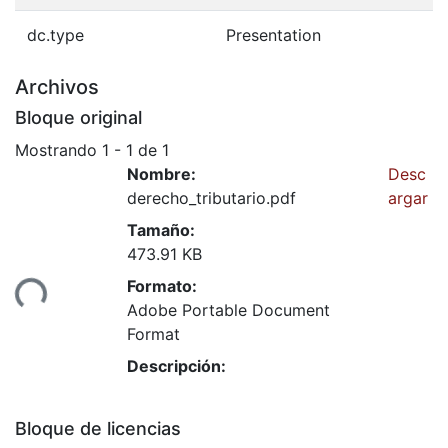
dc.type
Presentation
Archivos
Bloque original
Mostrando
1 - 1 de 1
Nombre:
Desc
derecho_tributario.pdf
argar
Tamaño:
473.91 KB
Formato:
ando...
Adobe Portable Document
Format
Descripción:
Bloque de licencias