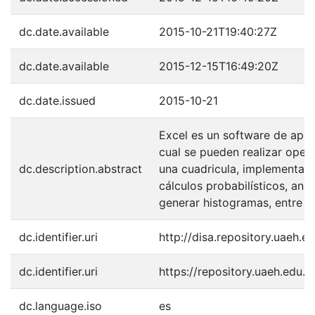
dc.date.available
2015-10-21T19:40:27Z
dc.date.available
2015-12-15T16:49:20Z
dc.date.issued
2015-10-21
Excel es un software de aplic
cual se pueden realizar ope
dc.description.abstract
una cuadricula, implementar d
cálculos probabilísticos, anál
generar histogramas, entre o
dc.identifier.uri
http://disa.repository.uaeh
dc.identifier.uri
https://repository.uaeh.edu
dc.language.iso
es