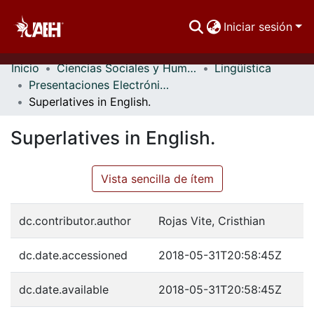
Iniciar sesión
Inicio
Ciencias Sociales y Humanidades
Lingüística
Comunidades
Presentaciones Electrónicas
Superlatives in English.
Buscar Por
Superlatives in English.
Estadísticas
Vista sencilla de ítem
dc.contributor.author
Rojas Vite, Cristhian
dc.date.accessioned
2018-05-31T20:58:45Z
dc.date.available
2018-05-31T20:58:45Z