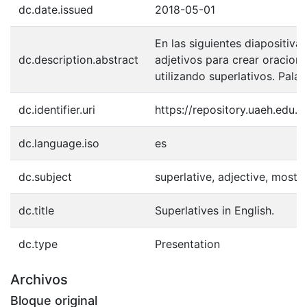
dc.date.issued
2018-05-01
En las siguientes diapositiva
dc.description.abstract
adjetivos para crear oracion
utilizando superlativos. Pala
dc.identifier.uri
https://repository.uaeh.edu
dc.language.iso
es
dc.subject
superlative, adjective, most, 
dc.title
Superlatives in English.
dc.type
Presentation
Archivos
Bloque original