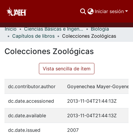
Iniciar sesión
Inicio
Ciencias Básicas e Ingeniería
Biología
Comunidades
Capítulos de libros
Colecciones Zoológicas
Buscar Por
Colecciones Zoológicas
Estadísticas
Vista sencilla de ítem
dc.contributor.author
Goyenechea Mayer-Goyenech
dc.date.accessioned
2013-11-04T21:44:13Z
dc.date.available
2013-11-04T21:44:13Z
dc.date.issued
2007