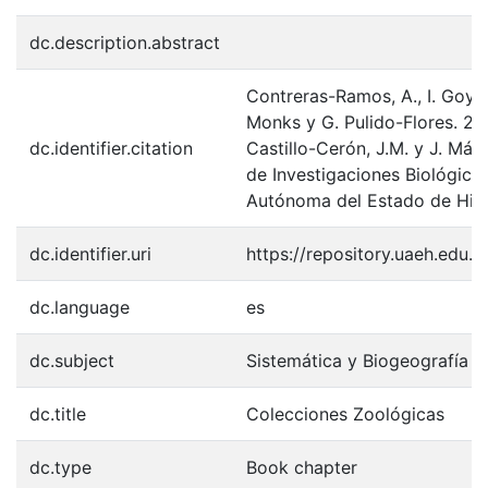
dc.description.abstract
Contreras-Ramos, A., I. Goy
Monks y G. Pulido-Flores. 200
dc.identifier.citation
Castillo-Cerón, J.M. y J. Má
de Investigaciones Biológicas
Autónoma del Estado de Hida
dc.identifier.uri
https://repository.uaeh.edu
dc.language
es
dc.subject
Sistemática y Biogeografía A
dc.title
Colecciones Zoológicas
dc.type
Book chapter