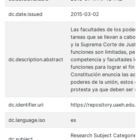
dc.date.issued
2015-03-02
Las facultades de los poderes
tareas que se llevan a cabo 
y la Suprema Corte de Justic
funciones son limitadas, per
dc.description.abstract
competencia y facultades log
funciones para lograr el fin 
Constitución enuncia las act
poderes de la unión, estos c
protesta ya que deben ser r
dc.identifier.uri
https://repository.uaeh.edu
dc.language.iso
es
Research Subject Categories
dc.subject