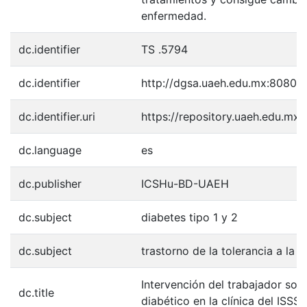
enfermedad.
dc.identifier
TS .5794
dc.identifier
http://dgsa.uaeh.edu.mx:8080/b
dc.identifier.uri
https://repository.uaeh.edu.mx
dc.language
es
dc.publisher
ICSHu-BD-UAEH
dc.subject
diabetes tipo 1 y 2
dc.subject
trastorno de la tolerancia a la 
Intervención del trabajador soci
dc.title
diabético en la clínica del ISS