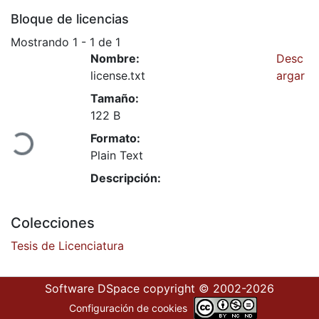
Bloque de licencias
Mostrando
1 - 1 de 1
Nombre:
Desc
license.txt
argar
Cargando...
Tamaño:
122 B
Formato:
Plain Text
Descripción:
Colecciones
Tesis de Licenciatura
Software DSpace
copyright © 2002-2026
Configuración de cookies