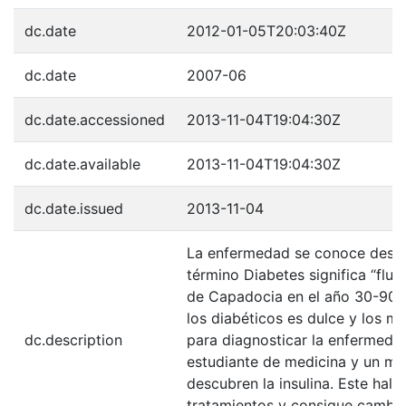
dc.date
2012-01-05T20:03:40Z
dc.date
2007-06
dc.date.accessioned
2013-11-04T19:04:30Z
dc.date.available
2013-11-04T19:04:30Z
dc.date.issued
2013-11-04
La enfermedad se conoce desde 
término Diabetes significa “fluir
de Capadocia en el año 30-90 a
los diabéticos es dulce y los m
dc.description
para diagnosticar la enfermedad
estudiante de medicina y un méd
descubren la insulina. Este hall
tratamientos y consigue cambiar