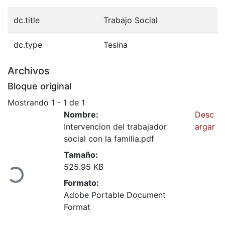
dc.title
Trabajo Social
dc.type
Tesina
Archivos
Bloque original
Mostrando
1 - 1 de 1
Nombre:
Desc
Intervencion del trabajador
argar
social con la familia.pdf
Cargando...
Tamaño:
525.95 KB
Formato:
Adobe Portable Document
Format