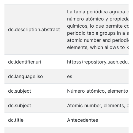
La tabla periódica agrupa de
número atómico y propiedade
químicos, lo que permite con
dc.description.abstract
periodic table groups in a s
atomic number and periodic p
elements, which allows to kno
dc.identifier.uri
https://repository.uaeh.edu
dc.language.iso
es
dc.subject
Número atómico, elementos, 
dc.subject
Atomic number, elements, per
dc.title
Antecedentes