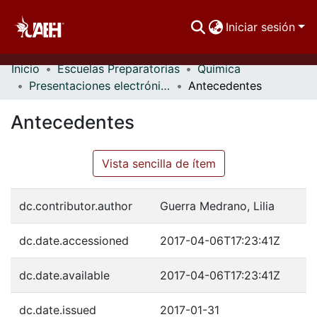
Iniciar sesión
Inicio
Escuelas Preparatorias
Química
Comunidades
Presentaciones electrónicas
Antecedentes
Buscar Por
Antecedentes
Estadísticas
Vista sencilla de ítem
dc.contributor.author
Guerra Medrano, Lilia
dc.date.accessioned
2017-04-06T17:23:41Z
dc.date.available
2017-04-06T17:23:41Z
dc.date.issued
2017-01-31