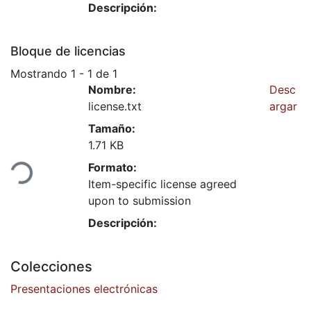
Descripción:
Bloque de licencias
Mostrando
1 - 1 de 1
Nombre:
Desc
license.txt
argar
Tamaño:
1.71 KB
ndo...
Formato:
Item-specific license agreed
upon to submission
Descripción:
Colecciones
Presentaciones electrónicas