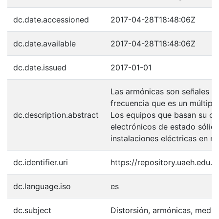
dc.date.accessioned
2017-04-28T18:48:06Z
dc.date.available
2017-04-28T18:48:06Z
dc.date.issued
2017-01-01
Las armónicas son señales de
frecuencia que es un múltipl
dc.description.abstract
Los equipos que basan su op
electrónicos de estado sólido
instalaciones eléctricas en 
dc.identifier.uri
https://repository.uaeh.edu
dc.language.iso
es
dc.subject
Distorsión, armónicas, medic