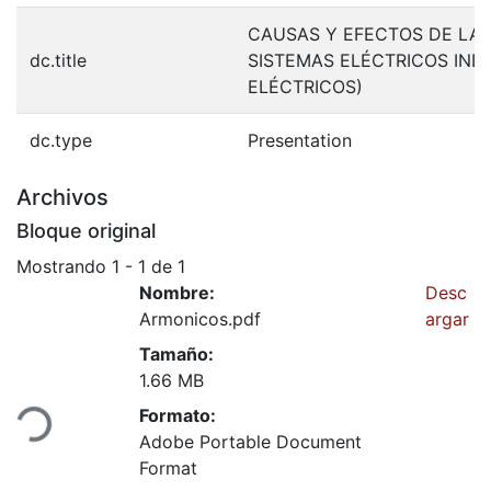
CAUSAS Y EFECTOS DE LA 
dc.title
SISTEMAS ELÉCTRICOS IND
ELÉCTRICOS)
dc.type
Presentation
Archivos
Bloque original
Mostrando
1 - 1 de 1
Nombre:
Desc
Armonicos.pdf
argar
Tamaño:
1.66 MB
ndo...
Formato:
Adobe Portable Document
Format