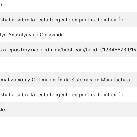
9
studio sobre la recta tangente en puntos de inflexión
lyn Anatolyevich Oleksandr
s://repository.uaeh.edu.mx/bitstream/handle/123456789/1
matización y Optimización de Sistemas de Manufactura
studio sobre la recta tangente en puntos de inflexión
cle