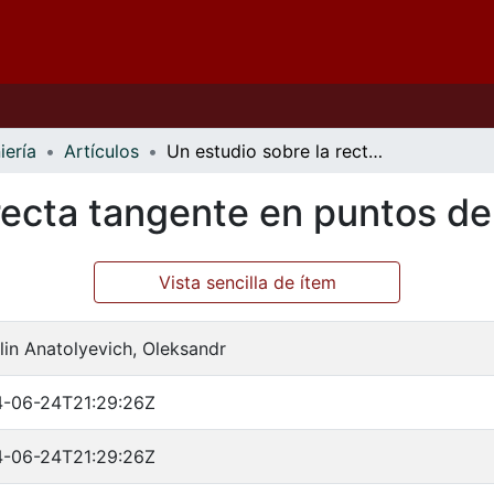
iería
Artículos
Un estudio sobre la recta tangente en puntos de inflexión
recta tangente en puntos de 
Vista sencilla de ítem
lin Anatolyevich, Oleksandr
4-06-24T21:29:26Z
4-06-24T21:29:26Z