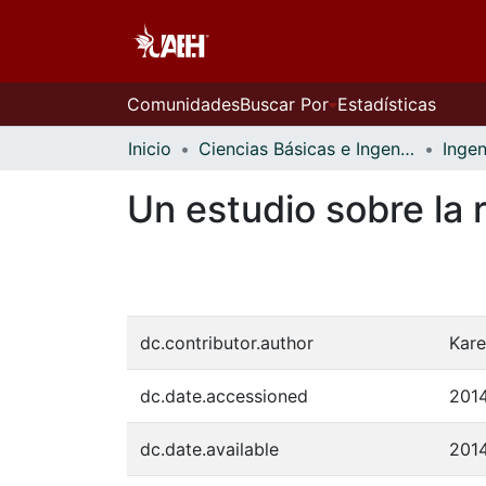
Comunidades
Buscar Por
Estadísticas
Inicio
Ciencias Básicas e Ingeniería
Ingen
Un estudio sobre la 
dc.contributor.author
Kare
dc.date.accessioned
201
dc.date.available
201