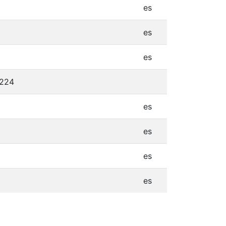
es
es
es
5224
es
es
es
es