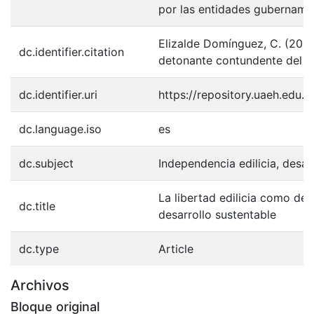
por las entidades gubername
Elizalde Domínguez, C. (2016)
dc.identifier.citation
detonante contundente del d
dc.identifier.uri
https://repository.uaeh.edu
dc.language.iso
es
dc.subject
Independencia edilicia, desar
La libertad edilicia como de
dc.title
desarrollo sustentable
dc.type
Article
Archivos
Bloque original