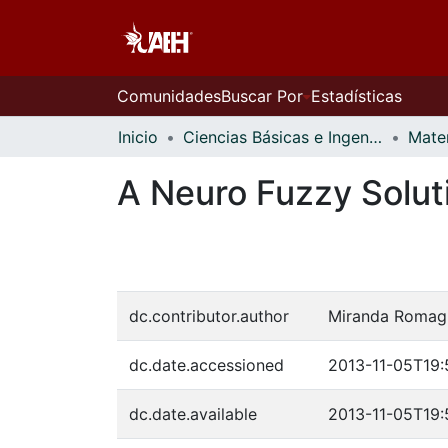
Comunidades
Buscar Por
Estadísticas
Inicio
Ciencias Básicas e Ingeniería
Matem
A Neuro Fuzzy Soluti
dc.contributor.author
Miranda Romag
dc.date.accessioned
2013-11-05T19:
dc.date.available
2013-11-05T19: