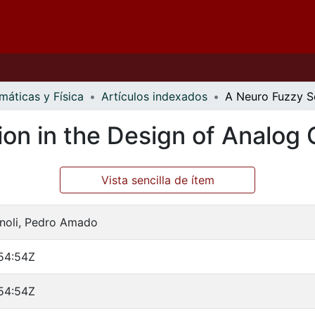
áticas y Física
Artículos indexados
on in the Design of Analog C
Vista sencilla de ítem
noli, Pedro Amado
54:54Z
54:54Z