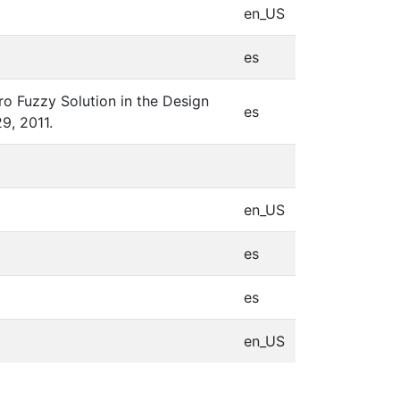
en_US
es
o Fuzzy Solution in the Design
es
9, 2011.
en_US
es
es
en_US