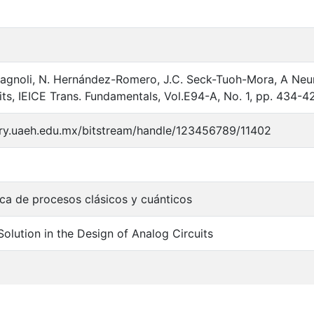
agnoli, N. Hernández-Romero, J.C. Seck-Tuoh-Mora, A Neur
its, IEICE Trans. Fundamentals, Vol.E94-A, No. 1, pp. 434-42
tory.uaeh.edu.mx/bitstream/handle/123456789/11402
ca de procesos clásicos y cuánticos
olution in the Design of Analog Circuits