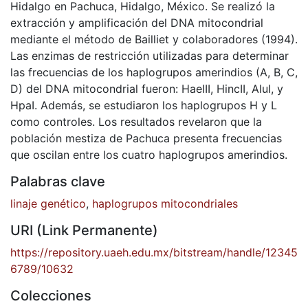
Hidalgo en Pachuca, Hidalgo, México. Se realizó la
extracción y amplificación del DNA mitocondrial
mediante el método de Bailliet y colaboradores (1994).
Las enzimas de restricción utilizadas para determinar
las frecuencias de los haplogrupos amerindios (A, B, C,
D) del DNA mitocondrial fueron: HaeIII, HincII, AluI, y
HpaI. Además, se estudiaron los haplogrupos H y L
como controles. Los resultados revelaron que la
población mestiza de Pachuca presenta frecuencias
que oscilan entre los cuatro haplogrupos amerindios.
Palabras clave
linaje genético
,
haplogrupos mitocondriales
URI (Link Permanente)
https://repository.uaeh.edu.mx/bitstream/handle/12345
6789/10632
Colecciones