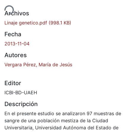
ndo...
Archivos
Linaje genetico.pdf
(998.1 KB)
Fecha
2013-11-04
Autores
Vergara Pérez, María de Jesús
Editor
ICBI-BD-UAEH
Descripción
En el presente estudio se analizaron 97 muestras de
sangre de una población mestiza de la Ciudad
Universitaria, Universidad Autónoma del Estado de