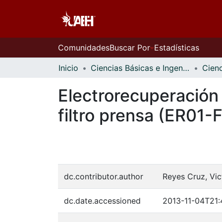
Comunidades
Buscar Por
Estadísticas
Inicio
Ciencias Básicas e Ingeniería
Electrorecuperación
filtro prensa (ER01-
dc.contributor.author
Reyes Cruz, Vic
dc.date.accessioned
2013-11-04T21: