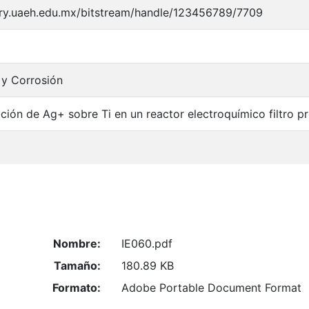
tory.uaeh.edu.mx/bitstream/handle/123456789/7709
 y Corrosión
ción de Ag+ sobre Ti en un reactor electroquímico filtro p
Nombre:
IE060.pdf
Tamaño:
180.89 KB
Formato:
Adobe Portable Document Format