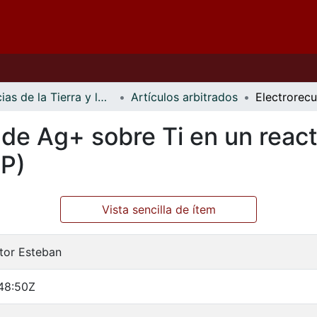
Ciencias de la Tierra y los Materiales
Artículos arbitrados
 de Ag+ sobre Ti en un react
FP)
Vista sencilla de ítem
tor Esteban
48:50Z