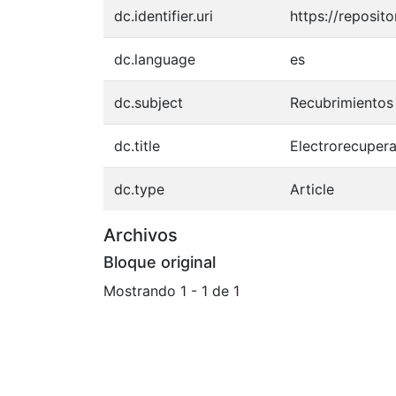
dc.identifier.uri
https://reposi
dc.language
es
dc.subject
Recubrimientos
dc.title
Electrorecupera
dc.type
Article
Archivos
Bloque original
Mostrando
1 - 1 de 1