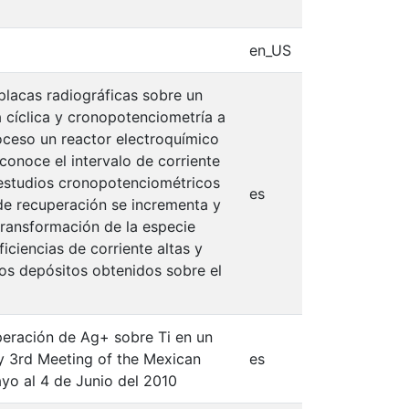
en_US
 placas radiográficas sobre un
a cíclica y cronopotenciometría a
roceso un reactor electroquímico
conoce el intervalo de corriente
 estudios cronopotenciométricos
es
de recuperación se incrementa y
transformación de la especie
ficiencias de corriente altas y
os depósitos obtenidos sobre el
uperación de Ag+ sobre Ti en un
y 3rd Meeting of the Mexican
es
yo al 4 de Junio del 2010