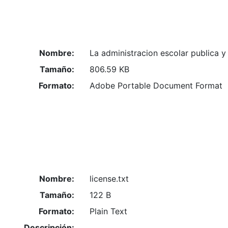
Nombre:
La administracion escolar publica y
Tamaño:
806.59 KB
Formato:
Adobe Portable Document Format
Nombre:
license.txt
Tamaño:
122 B
Formato:
Plain Text
Descripción: