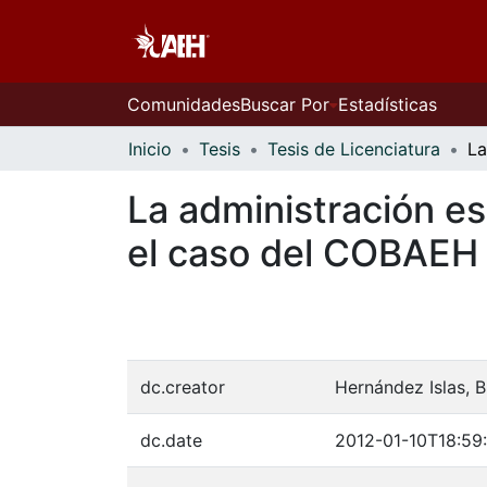
Comunidades
Buscar Por
Estadísticas
Inicio
Tesis
Tesis de Licenciatura
La administración e
el caso del COBAEH 
dc.creator
Hernández Islas, 
dc.date
2012-01-10T18:59