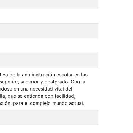
iva de la administración escolar en los
superior, superior y postgrado. Con la
ndose en una necesidad vital del
a, que se entienda con facilidad,
ación, para el complejo mundo actual.