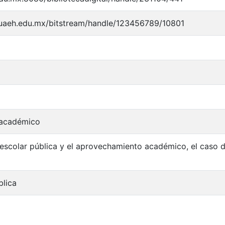
y.uaeh.edu.mx/bitstream/handle/123456789/10801
 académico
 escolar pública y el aprovechamiento académico, el caso
blica