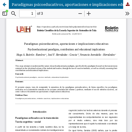
Paradigmas psicoeducativos, aportaciones e implicaciones educativas