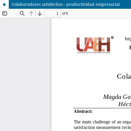
Colaboradores satisfechos - productividad empresarial