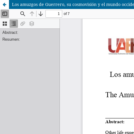
Los amuzgos de Guerrero, su cosmovisión y el mundo occid