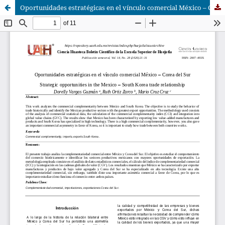
Oportunidades estratégicas en el vínculo comercial México – Corea del Sur