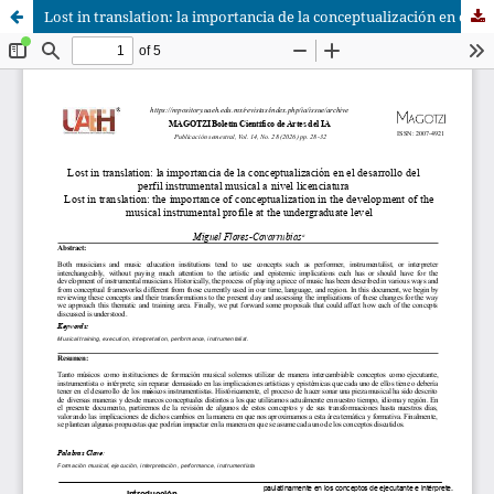
Lost in translation: la importancia de la conceptualización en el desarrollo del perfil instrumental musical a nivel licenciatura