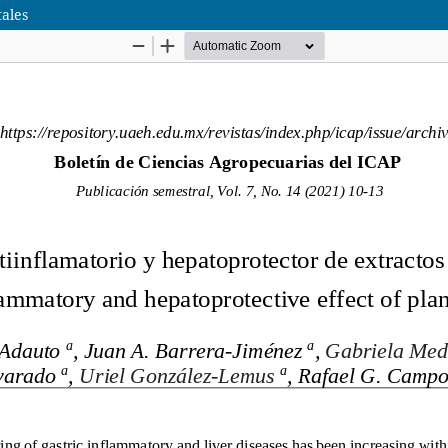
tales