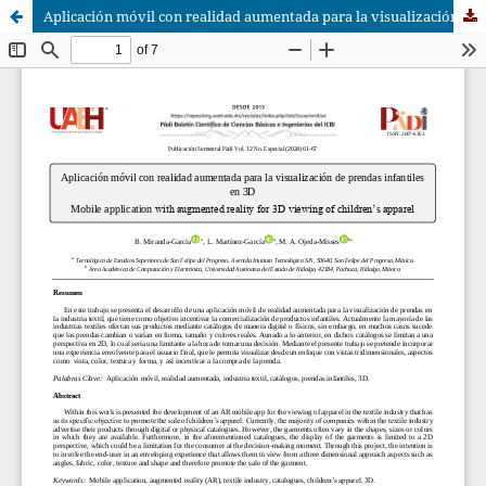
Aplicación móvil con realidad aumentada para la visualización de prendas infantiles en 3D