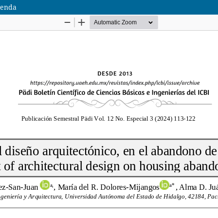
ienda