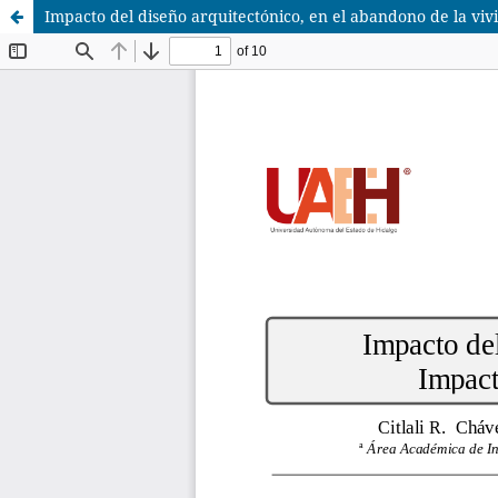
Impacto del diseño arquitectónico, en el abandono de la viv