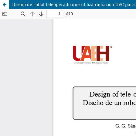
Diseño de robot teleoperado que utiliza radiación UVC para 