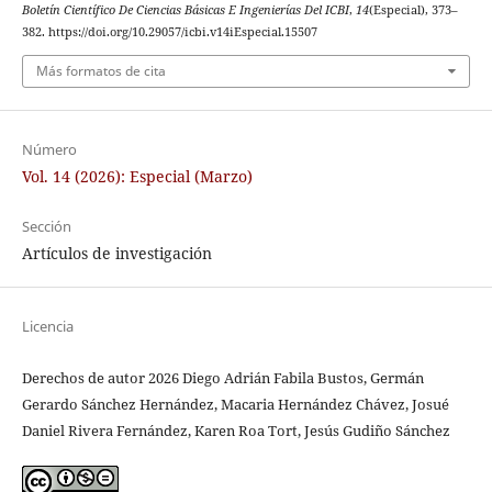
Boletín Científico De Ciencias Básicas E Ingenierías Del ICBI
,
14
(Especial), 373–
382. https://doi.org/10.29057/icbi.v14iEspecial.15507
Más formatos de cita
Número
Vol. 14 (2026): Especial (Marzo)
Sección
Artículos de investigación
Licencia
Derechos de autor 2026 Diego Adrián Fabila Bustos, Germán
Gerardo Sánchez Hernández, Macaria Hernández Chávez, Josué
Daniel Rivera Fernández, Karen Roa Tort, Jesús Gudiño Sánchez