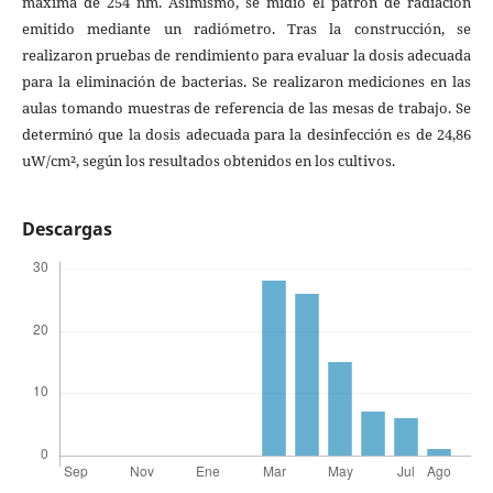
máxima de 254 nm. Asimismo, se midió el patrón de radiación
emitido mediante un radiómetro. Tras la construcción, se
realizaron pruebas de rendimiento para evaluar la dosis adecuada
para la eliminación de bacterias. Se realizaron mediciones en las
aulas tomando muestras de referencia de las mesas de trabajo. Se
determinó que la dosis adecuada para la desinfección es de 24,86
uW/cm², según los resultados obtenidos en los cultivos.
Descargas