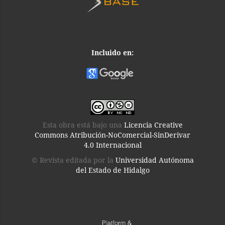
Incluido en:
Esta obra está bajo una
Licencia Creative
Commons Atribución-NoComercial-SinDerivar
4.0 Internacional
© Revista editada por la
Universidad Autónoma
del Estado de Hidalgo