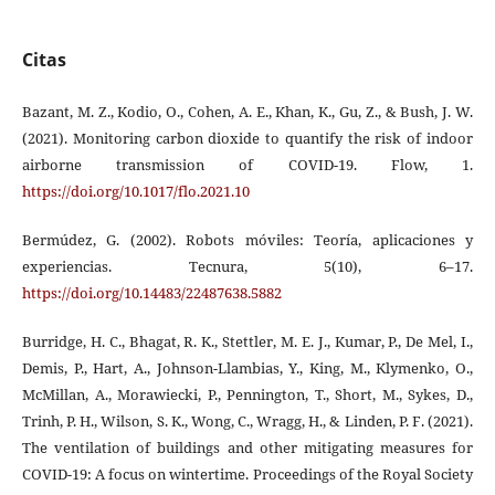
Citas
Bazant, M. Z., Kodio, O., Cohen, A. E., Khan, K., Gu, Z., & Bush, J. W.
(2021). Monitoring carbon dioxide to quantify the risk of indoor
airborne transmission of COVID-19. Flow, 1.
https://doi.org/10.1017/flo.2021.10
Bermúdez, G. (2002). Robots móviles: Teoría, aplicaciones y
experiencias. Tecnura, 5(10), 6–17.
https://doi.org/10.14483/22487638.5882
Burridge, H. C., Bhagat, R. K., Stettler, M. E. J., Kumar, P., De Mel, I.,
Demis, P., Hart, A., Johnson-Llambias, Y., King, M., Klymenko, O.,
McMillan, A., Morawiecki, P., Pennington, T., Short, M., Sykes, D.,
Trinh, P. H., Wilson, S. K., Wong, C., Wragg, H., & Linden, P. F. (2021).
The ventilation of buildings and other mitigating measures for
COVID-19: A focus on wintertime. Proceedings of the Royal Society