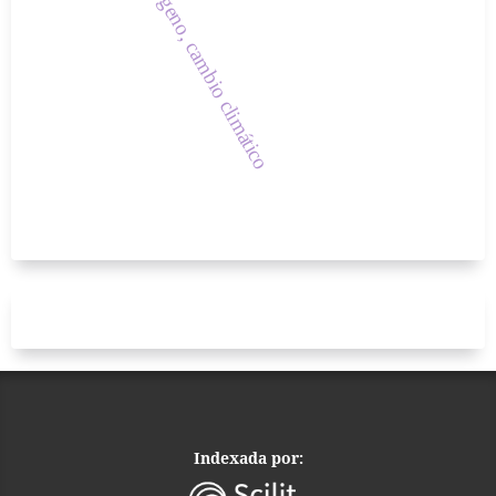
hidrógeno, cambio climático
Indexada por: