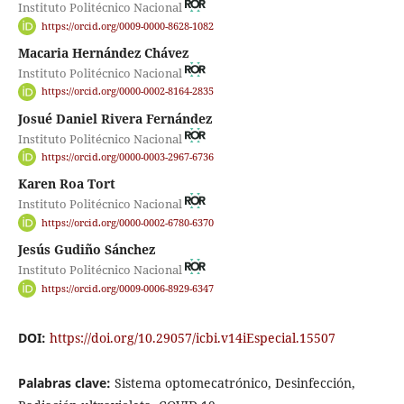
Instituto Politécnico Nacional
https://orcid.org/0009-0000-8628-1082
Macaria Hernández Chávez
Instituto Politécnico Nacional
https://orcid.org/0000-0002-8164-2835
Josué Daniel Rivera Fernández
Instituto Politécnico Nacional
https://orcid.org/0000-0003-2967-6736
Karen Roa Tort
Instituto Politécnico Nacional
https://orcid.org/0000-0002-6780-6370
Jesús Gudiño Sánchez
Instituto Politécnico Nacional
https://orcid.org/0009-0006-8929-6347
DOI:
https://doi.org/10.29057/icbi.v14iEspecial.15507
Palabras clave:
Sistema optomecatrónico, Desinfección,