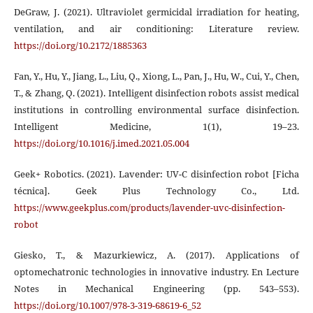
DeGraw, J. (2021). Ultraviolet germicidal irradiation for heating,
ventilation, and air conditioning: Literature review.
https://doi.org/10.2172/1885363
Fan, Y., Hu, Y., Jiang, L., Liu, Q., Xiong, L., Pan, J., Hu, W., Cui, Y., Chen,
T., & Zhang, Q. (2021). Intelligent disinfection robots assist medical
institutions in controlling environmental surface disinfection.
Intelligent Medicine, 1(1), 19–23.
https://doi.org/10.1016/j.imed.2021.05.004
Geek+ Robotics. (2021). Lavender: UV-C disinfection robot [Ficha
técnica]. Geek Plus Technology Co., Ltd.
https://www.geekplus.com/products/lavender-uvc-disinfection-
robot
Giesko, T., & Mazurkiewicz, A. (2017). Applications of
optomechatronic technologies in innovative industry. En Lecture
Notes in Mechanical Engineering (pp. 543–553).
https://doi.org/10.1007/978-3-319-68619-6_52