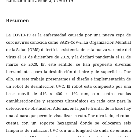
Radiación ultravioleta, COVID-19
Resumen
La COVID-19 es la enfermedad causada por una nueva cepa de
coronavirus conocida como SARS-CoV-2. La Organización Mundial
de la Salud (OMS) detectó la existencia de esta nueva variante del
virus el 31 de diciembre de 2019, y la declaró pandemia el 11 de
marzo de 2020. En este sentido, se han propuesto diversas
herramientas para la desinfección del aire y de superficies. Por
ello, en este trabajo presentamos el diseño e implementación de
un robot de desinfección UVC. El robot está compuesto por una
base móvil de 416 x 406 x 192 mm, con cuatro ruedas
omnidireccionales y sensores ultrasónicos en cada cara para la
detección de obstáculos. Además, en la parte frontal de la base hay
una cámara que permite visualizar la ruta. Por otro lado, el robot
cuenta con un soporte hexagonal donde se colocaron seis
lámparas de radiación UVC con una longitud de onda de emisión