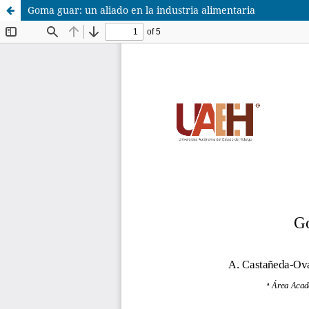
Goma guar: un aliado en la industria alimentaria