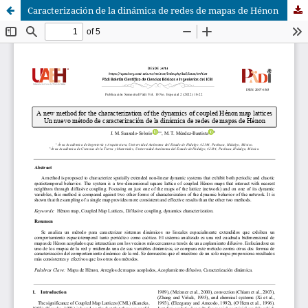
Caracterización de la dinámica de redes de mapas de Hénon