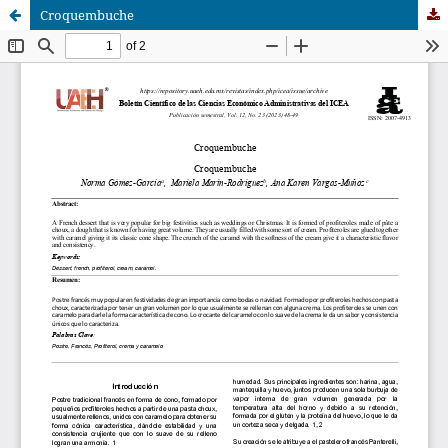
Croquembuche