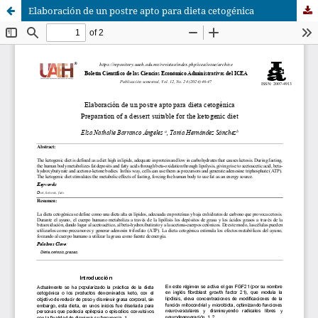
Elaboración de un postre apto para dieta cetogénica