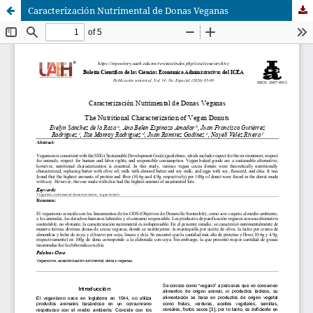
Caracterización Nutrimental de Donas Veganas