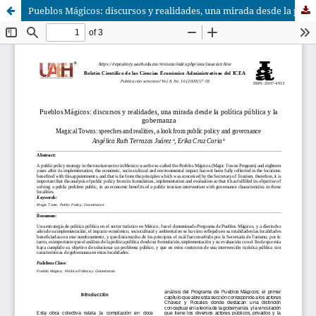
Pueblos Mágicos: discursos y realidades, una mirada desde la política pública y la gobernanza