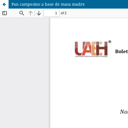
Pan campesino a base de masa madre