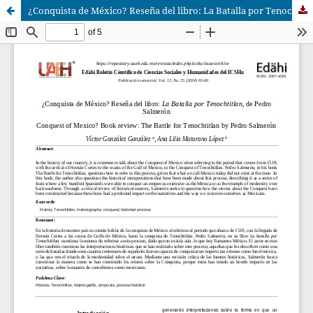
¿Conquista de México? Reseña del libro: La Batalla por Tenochtitlan, de Pedro Salmerón