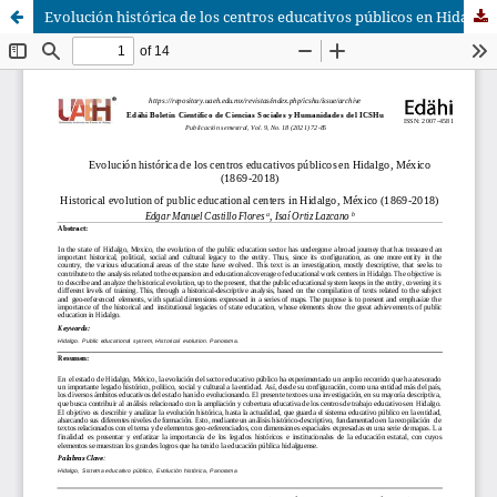
Evolución histórica de los centros educativos públicos en Hidalgo