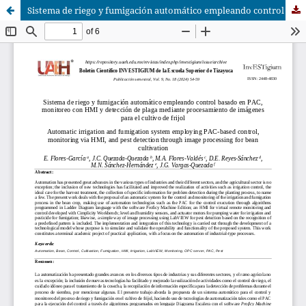
Sistema de riego y fumigación automático empleando control basado en PAC, monitoreo con HMI y detección de plaga mediante procesamiento de imágenes para el cultivo de frijol