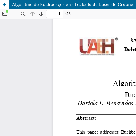
Algoritmo de Buchberger en el cálculo de bases de Gröbner