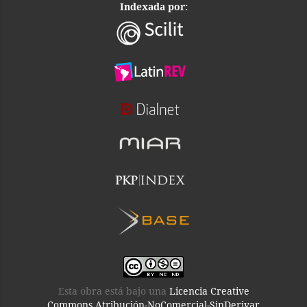
Indexada por:
Esta obra está bajo una
Licencia Creative
Commons Atribución-NoComercial-SinDerivar