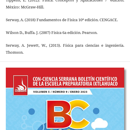
Tippens, E. (2012). Física. Conceptos y Aplicaciones 7ª edición.
México: McGraw-Hill.
Serway, A. (2018) Fundamentos de Física 10ª edición. CENGACE.
Wilson D., Buffa. J. (2007) Física 6a edición. Pearson.
Serway, A. Jewett, W., (2013). Física para ciencias e ingeniería.
Thomson.