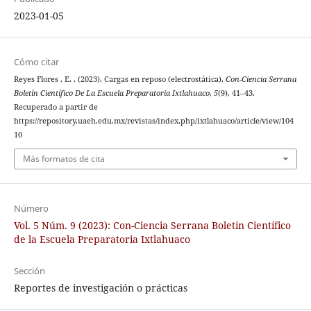
2023-01-05
Cómo citar
Reyes Flores , E. . (2023). Cargas en reposo (electrostática).
Con-Ciencia Serrana
Boletín Científico De La Escuela Preparatoria Ixtlahuaco
,
5
(9), 41–43.
Recuperado a partir de
https://repository.uaeh.edu.mx/revistas/index.php/ixtlahuaco/article/view/104
10
Más formatos de cita
Número
Vol. 5 Núm. 9 (2023): Con-Ciencia Serrana Boletín Científico
de la Escuela Preparatoria Ixtlahuaco
Sección
Reportes de investigación o prácticas