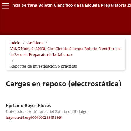
on-Ciencia Serrana Boletín Científico de la Escuela Preparatoria I
Inicio
/
Archivos
/
Vol. 5 Núm. 9 (2023): Con-Ciencia Serrana Boletín Científico de
la Escuela Preparatoria Ixtlahuaco
/
Reportes de investigación o prácticas
Cargas en reposo (electrostática)
Epifanio Reyes Flores
Universidad Autónoma del Estado de Hidalgo
https://orcid.org/0000-0002-8885-3846