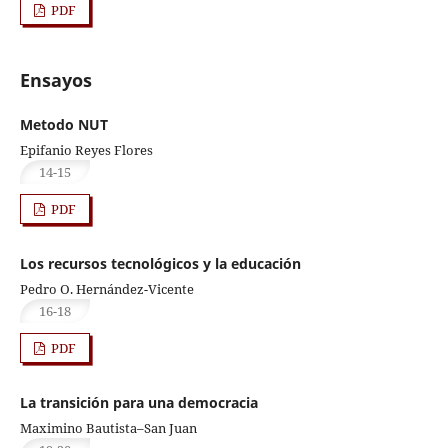
PDF
Ensayos
Metodo NUT
Epifanio Reyes Flores
14-15
PDF
Los recursos tecnológicos y la educación
Pedro O. Hernández-Vicente
16-18
PDF
La transición para una democracia
Maximino Bautista–San Juan