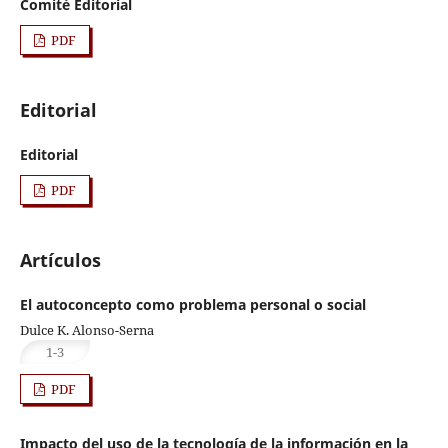
Comité Editorial
PDF
Editorial
Editorial
PDF
Artículos
El autoconcepto como problema personal o social
Dulce K. Alonso-Serna
1-3
PDF
Impacto del uso de la tecnología de la información en la