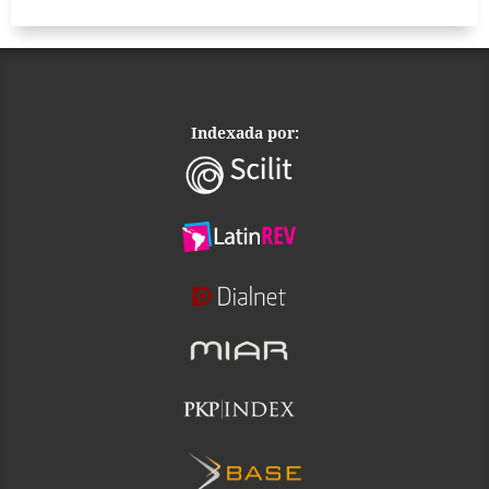
Indexada por: