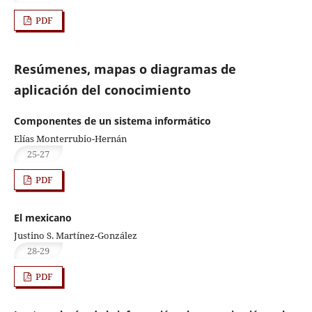
PDF
Resúmenes, mapas o diagramas de
aplicación del conocimiento
Componentes de un sistema informático
Elías Monterrubio-Hernán
25-27
PDF
El mexicano
Justino S. Martínez-González
28-29
PDF