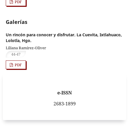
PDF
Galerías
Un rincón para conocer y disfrutar. La Cuevita, Ixtlahuaco,
Lolotla, Hgo.
Liliana Ramírez-Oliver
44-47
PDF
e-ISSN
2683-1899