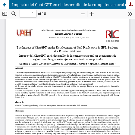
Impacto del Chat GPT en el desarrollo de la competencia oral en estudiantes de inglés como lengua extranjera en una institución privada