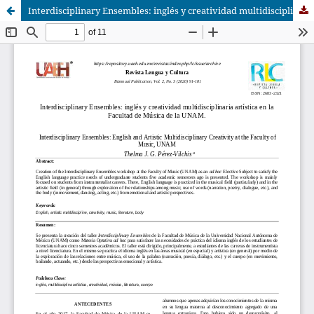
Interdisciplinary Ensembles: inglés y creatividad multidisciplinaria artística en la Facultad de Música de la UNAM