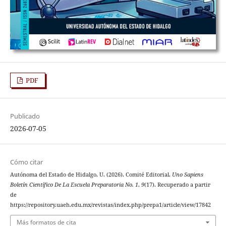
PDF
Publicado
2026-07-05
Cómo citar
Autónoma del Estado de Hidalgo, U. (2026). Comité Editorial.
Uno Sapiens
Boletín Científico De La Escuela Preparatoria No. 1
,
9
(17). Recuperado a partir
de
https://repository.uaeh.edu.mx/revistas/index.php/prepa1/article/view/17842
Más formatos de cita