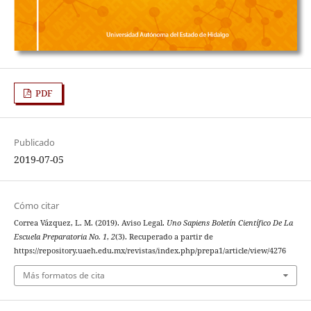
PDF
Publicado
2019-07-05
Cómo citar
Correa Vázquez, L. M. (2019). Aviso Legal.
Uno Sapiens Boletín Científico De La
Escuela Preparatoria No. 1
,
2
(3). Recuperado a partir de
https://repository.uaeh.edu.mx/revistas/index.php/prepa1/article/view/4276
Más formatos de cita