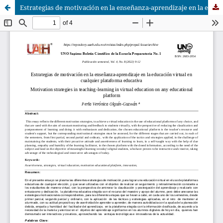
Estrategias de motivación en la enseñanza-aprendizaje en la educación virtual en cualquier plataforma educativa