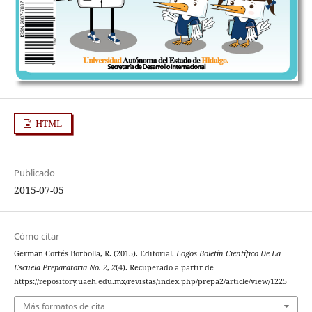
HTML
Publicado
2015-07-05
Cómo citar
German Cortés Borbolla, R. (2015). Editorial.
Logos Boletín Científico De La
Escuela Preparatoria No. 2
,
2
(4). Recuperado a partir de
https://repository.uaeh.edu.mx/revistas/index.php/prepa2/article/view/1225
Más formatos de cita