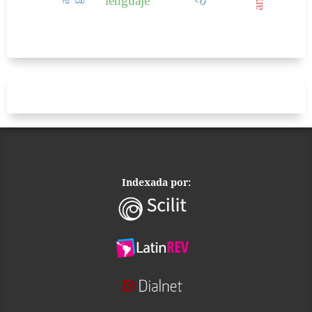
lenguaje
Indexada por: