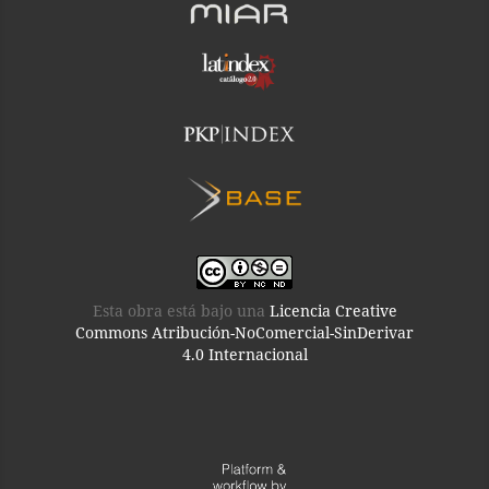
Esta obra está bajo una
Licencia Creative
Commons Atribución-NoComercial-SinDerivar
4.0 Internacional