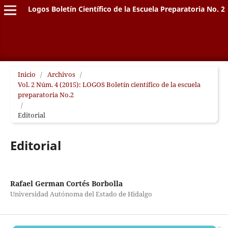
Logos Boletín Científico de la Escuela Preparatoria No. 2
Inicio
/
Archivos
/
Vol. 2 Núm. 4 (2015): LOGOS Boletín científico de la escuela
preparatoria No.2
/
Editorial
Editorial
Rafael German Cortés Borbolla
Universidad Autónoma del Estado de Hidalgo