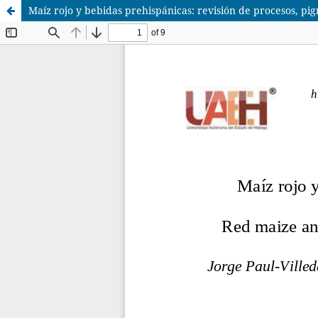
Maíz rojo y bebidas prehispánicas: revisión de procesos, pi