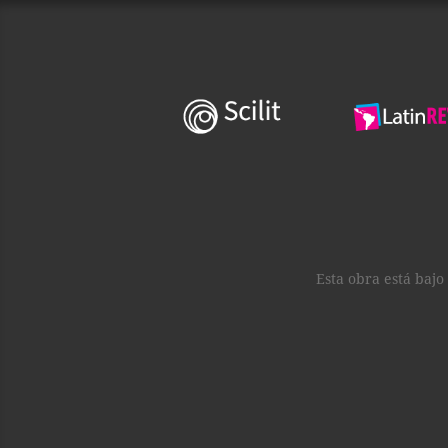
Esta obra está baj