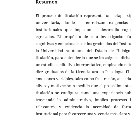
Resumen
El proceso de titulación representa una etapa si
universitaria, donde se entrelazan exigencias
institucionales que impactan el desarrollo cog
egresados. El propósito de esta investigación f
cognitivas y emocionales de los graduados del Institu
la Universidad Autónoma del Estado de Hidalgo
titulación, para entender lo que se les asigna a dicha
un estudio cualitativo interpretativo, empleando ent
diez graduados de la Licenciatura en Psicología. El 
emociones variables, tales como frustración, ansieda
alivio y motivación a medida que el procedimiento 
titulación se configura como una experiencia sub
trasciende lo administrativo, implica procesos 
relevantes, y evidencia la necesidad de fort
institucional para favorecer una vivencia más clara y 