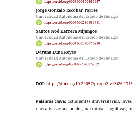
https://orcid.org/0009-0004-3616-8347
Jorge Gonzalo Escobar Torres
Universidad Autónoma del Estado de Hidalgo
https://orcid.org/0000-0002-9598-8781
Santos Noé Herrera Mijangos
Universidad Autónoma del Estado de Hidalgo
https://orcid.org/0000-0001-6567-0986
Dayana Luna Reyes
Universidad Autónoma del Estado de Hidalgo
https://orcid.org/0000-0001-9687-2521
DOI:
https://doi.org/10.29057/prepa2.v13i26.171
Palabras clave:
Estudiantes universitarios, inves
narrativas emocionales, narrativas cognitivas, p