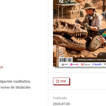
54
tigación cualitativa,
PDF
roceso de titulación
Publicado
2026-07-05