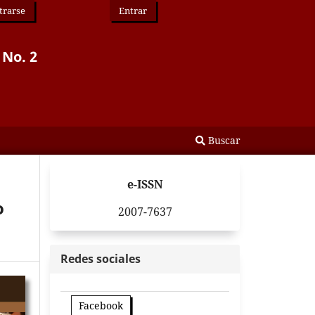
trarse
Entrar
 No. 2
Buscar
e-ISSN
o
2007-7637
Redes sociales
Facebook