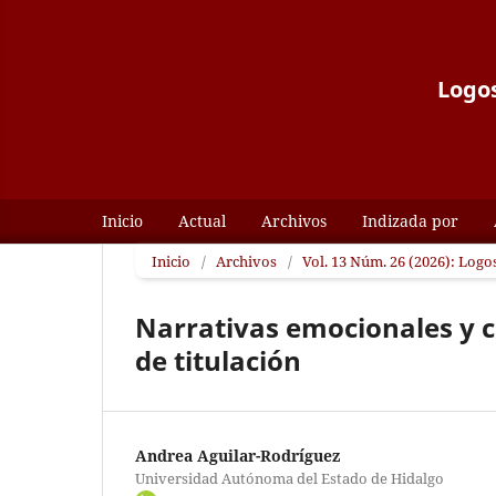
Logos
Inicio
Actual
Archivos
Indizada por
Inicio
/
Archivos
/
Vol. 13 Núm. 26 (2026): Logos
Narrativas emocionales y c
de titulación
Andrea Aguilar-Rodríguez
Universidad Autónoma del Estado de Hidalgo