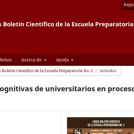
Regis
 Boletín Científico de la Escuela Preparatoria
Avisos
Acerca de
Ayuda
 Boletín Científico de la Escuela Preparatoria No. 2
/
Artículos
ognitivas de universitarios en proces