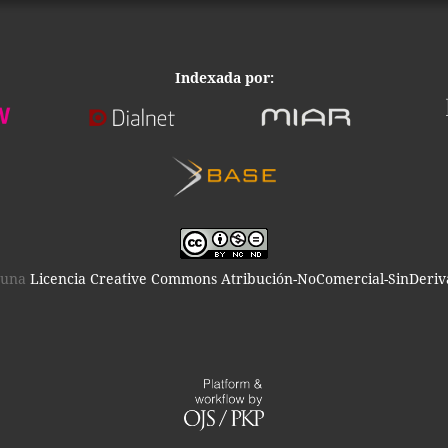
Indexada por:
o una
Licencia Creative Commons Atribución-NoComercial-SinDeriva