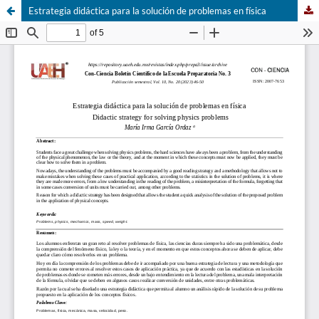
Estrategia didáctica para la solución de problemas en física