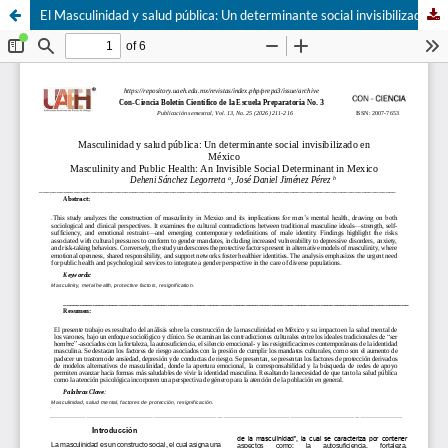
El Masculinidad y salud pública: Un determinante social invisibilizado en México