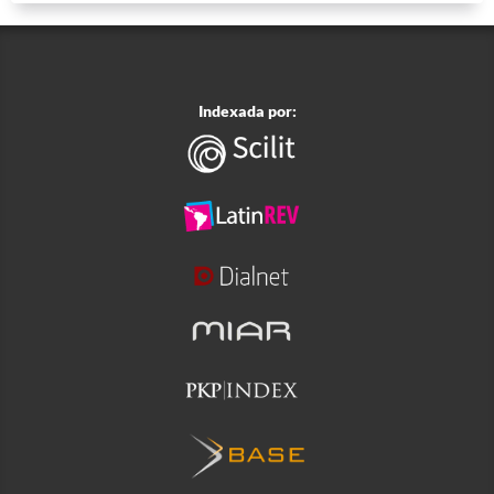
Indexada por: