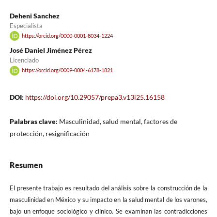
Deheni Sanchez
Especialista
https://orcid.org/0000-0001-8034-1224
José Daniel Jiménez Pérez
Licenciado
https://orcid.org/0009-0004-6178-1821
DOI:
https://doi.org/10.29057/prepa3.v13i25.16158
Palabras clave:
Masculinidad, salud mental, factores de
protección, resignificación
Resumen
El presente trabajo es resultado del análisis sobre la construcción de la
masculinidad en México y su impacto en la salud mental de los varones,
bajo un enfoque sociológico y clínico. Se examinan las contradicciones